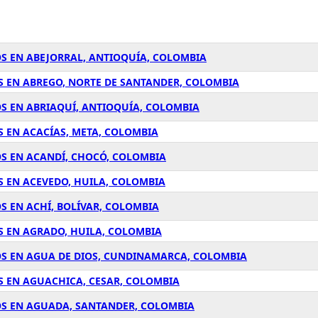
S EN ABEJORRAL, ANTIOQUÍA, COLOMBIA
S EN ABREGO, NORTE DE SANTANDER, COLOMBIA
S EN ABRIAQUÍ, ANTIOQUÍA, COLOMBIA
 EN ACACÍAS, META, COLOMBIA
S EN ACANDÍ, CHOCÓ, COLOMBIA
 EN ACEVEDO, HUILA, COLOMBIA
S EN ACHÍ, BOLÍVAR, COLOMBIA
S EN AGRADO, HUILA, COLOMBIA
OS EN AGUA DE DIOS, CUNDINAMARCA, COLOMBIA
S EN AGUACHICA, CESAR, COLOMBIA
OS EN AGUADA, SANTANDER, COLOMBIA