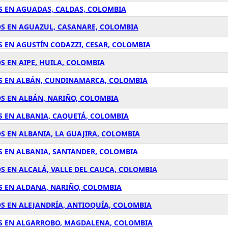
S EN AGUADAS, CALDAS, COLOMBIA
OS EN AGUAZUL, CASANARE, COLOMBIA
 EN AGUSTÍN CODAZZI, CESAR, COLOMBIA
S EN AIPE, HUILA, COLOMBIA
OS EN ALBÁN, CUNDINAMARCA, COLOMBIA
S EN ALBÁN, NARIÑO, COLOMBIA
S EN ALBANIA, CAQUETÁ, COLOMBIA
S EN ALBANIA, LA GUAJIRA, COLOMBIA
S EN ALBANIA, SANTANDER, COLOMBIA
S EN ALCALÁ, VALLE DEL CAUCA, COLOMBIA
S EN ALDANA, NARIÑO, COLOMBIA
S EN ALEJANDRÍA, ANTIOQUÍA, COLOMBIA
OS EN ALGARROBO, MAGDALENA, COLOMBIA