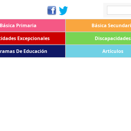
Básica Primaria
Básica Secundar
idades Excepcionales
Discapacidades
ramas De Educación
Artículos