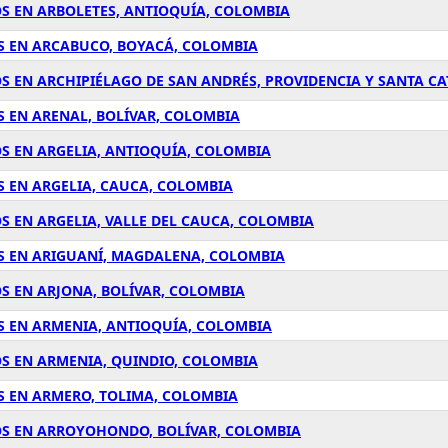
S EN ARBOLETES, ANTIOQUÍA, COLOMBIA
S EN ARCABUCO, BOYACÁ, COLOMBIA
S EN ARCHIPIÉLAGO DE SAN ANDRÉS, PROVIDENCIA Y SANTA C
 EN ARENAL, BOLÍVAR, COLOMBIA
S EN ARGELIA, ANTIOQUÍA, COLOMBIA
 EN ARGELIA, CAUCA, COLOMBIA
S EN ARGELIA, VALLE DEL CAUCA, COLOMBIA
S EN ARIGUANÍ, MAGDALENA, COLOMBIA
S EN ARJONA, BOLÍVAR, COLOMBIA
S EN ARMENIA, ANTIOQUÍA, COLOMBIA
S EN ARMENIA, QUINDIO, COLOMBIA
S EN ARMERO, TOLIMA, COLOMBIA
OS EN ARROYOHONDO, BOLÍVAR, COLOMBIA