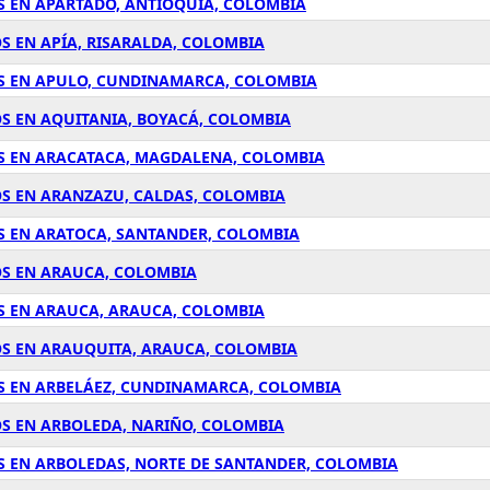
S EN APARTADÓ, ANTIOQUÍA, COLOMBIA
S EN APÍA, RISARALDA, COLOMBIA
OS EN APULO, CUNDINAMARCA, COLOMBIA
S EN AQUITANIA, BOYACÁ, COLOMBIA
S EN ARACATACA, MAGDALENA, COLOMBIA
OS EN ARANZAZU, CALDAS, COLOMBIA
S EN ARATOCA, SANTANDER, COLOMBIA
OS EN ARAUCA, COLOMBIA
S EN ARAUCA, ARAUCA, COLOMBIA
OS EN ARAUQUITA, ARAUCA, COLOMBIA
S EN ARBELÁEZ, CUNDINAMARCA, COLOMBIA
S EN ARBOLEDA, NARIÑO, COLOMBIA
S EN ARBOLEDAS, NORTE DE SANTANDER, COLOMBIA