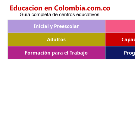
Inicial y Preescolar
Adultos
Capac
Formación para el Trabajo
Prog