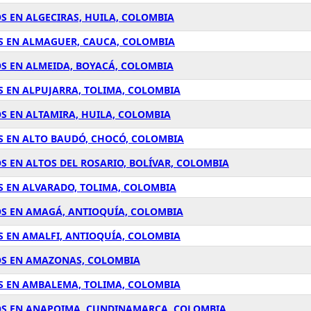
S EN ALGECIRAS, HUILA, COLOMBIA
S EN ALMAGUER, CAUCA, COLOMBIA
S EN ALMEIDA, BOYACÁ, COLOMBIA
S EN ALPUJARRA, TOLIMA, COLOMBIA
S EN ALTAMIRA, HUILA, COLOMBIA
S EN ALTO BAUDÓ, CHOCÓ, COLOMBIA
S EN ALTOS DEL ROSARIO, BOLÍVAR, COLOMBIA
S EN ALVARADO, TOLIMA, COLOMBIA
OS EN AMAGÁ, ANTIOQUÍA, COLOMBIA
S EN AMALFI, ANTIOQUÍA, COLOMBIA
OS EN AMAZONAS, COLOMBIA
S EN AMBALEMA, TOLIMA, COLOMBIA
LOS EN ANAPOIMA, CUNDINAMARCA, COLOMBIA