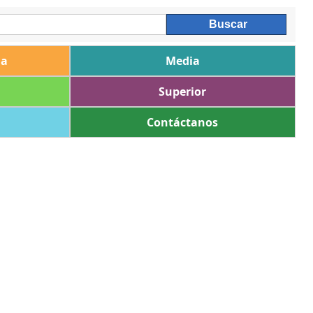
ia
Media
Superior
Contáctanos