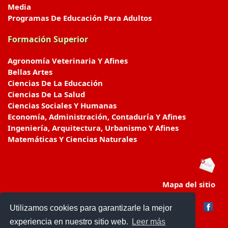
Media
Programas De Educación Para Adultos
Formación Superior
Agronomía Veterinaria Y Afines
Bellas Artes
Ciencias De La Educación
Ciencias De La Salud
Ciencias Sociales Y Humanas
Economía, Administración, Contaduría Y Afines
Ingeniería, Arquitectura, Urbanismo Y Afines
Matemáticas Y Ciencias Naturales
Mapa del sitio
Utilizamos cookies para garantizarle la mejor
experiencia en nuestro sitio web.
Leer más