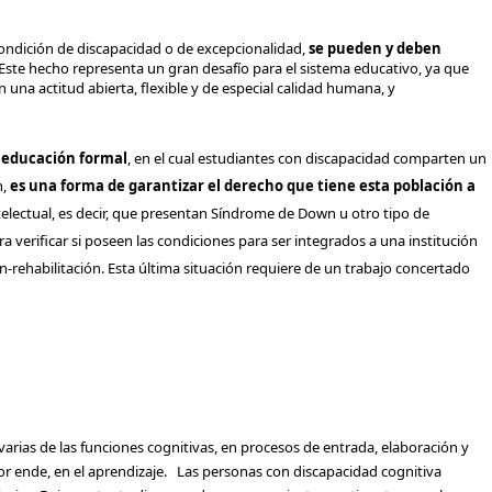
condición de discapacidad o de excepcionalidad,
se pueden y deben
Este hecho representa un gran desafío para el sistema educativo, ya que
n una actitud abierta, flexible y de especial calidad humana, y
a educación formal
, en el cual estudiantes con discapacidad comparten un
n,
es una forma de garantizar el derecho que tiene esta población a
ntelectual, es decir, que presentan Síndrome de Down u otro tipo de
ra verificar si poseen las condiciones para ser integrados a una institución
-rehabilitación. Esta última situación requiere de un trabajo concertado
arias de las funciones cognitivas, en procesos de entrada, elaboración y
or ende, en el aprendizaje. Las personas con discapacidad cognitiva