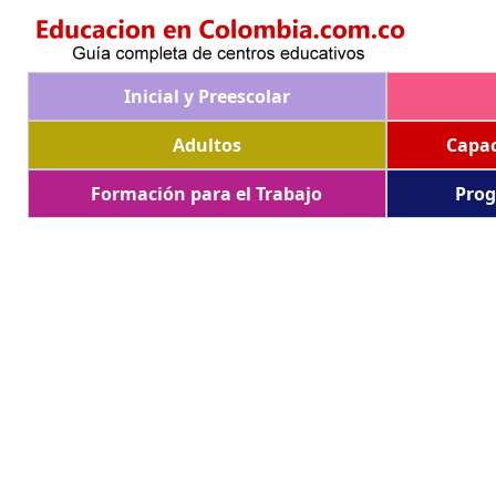
Inicial y Preescolar
Adultos
Capac
Formación para el Trabajo
Prog