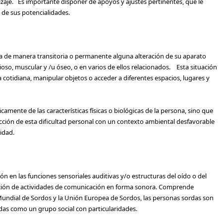
zaje. Es importante disponer de apoyos y ajustes pertinentes, que le
de sus potencialidades.
a de manera transitoria o permanente alguna alteración de su aparato
oso, muscular y /u óseo, o en varios de ellos relacionados. Esta situación
a cotidiana, manipular objetos o acceder a diferentes espacios, lugares y
mente de las características físicas o biológicas de la persona, sino que
cción de esta dificultad personal con un contexto ambiental desfavorable
idad.
n en las funciones sensoriales auditivas y/o estructuras del oído o del
cución de actividades de comunicación en forma sonora. Comprende
undial de Sordos y la Unión Europea de Sordos, las personas sordas son
das como un grupo social con particularidades.