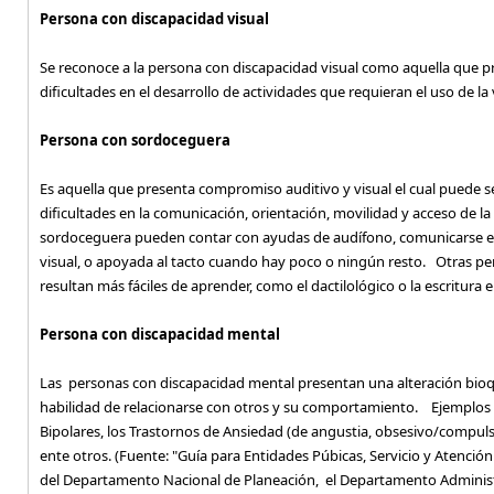
Persona con discapacidad visual
Se reconoce a la persona con discapacidad visual como aquella que p
dificultades en el desarrollo de actividades que requieran el uso de 
Persona con sordoceguera
Es aquella que presenta compromiso auditivo y visual el cual puede s
dificultades en la comunicación, orientación, movilidad y acceso de 
sordoceguera pueden contar con ayudas de audífono, comunicarse en 
visual, o apoyada al tacto cuando hay poco o ningún resto. Otras p
resultan más fáciles de aprender, como el dactilológico o la escritu
Persona con discapacidad mental
Las personas con discapacidad mental presentan una alteración bioqu
habilidad de relacionarse con otros y su comportamiento. Ejemplos de
Bipolares, los Trastornos de Ansiedad (de angustia, obsesivo/compuls
ente otros. (Fuente: "Guía para Entidades Púbicas, Servicio y Atenci
del Departamento Nacional de Planeación, el Departamento Administr