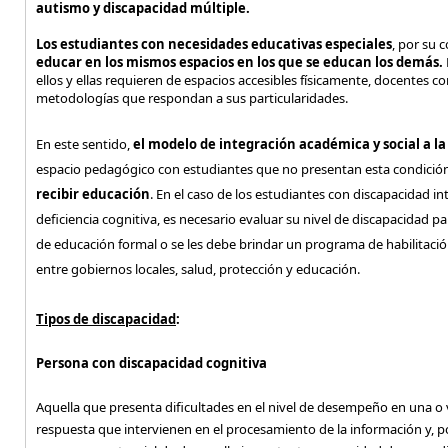
autismo y discapacidad múltiple.
Los estudiantes con necesidades educativas especiales
, por su 
educar en los mismos espacios en los que se educan los demás.
ellos y ellas requieren de espacios accesibles físicamente, docentes co
metodologías que respondan a sus particularidades.
En este sentido,
el modelo de integración académica y social a l
espacio pedagógico con estudiantes que no presentan esta condició
recibir educación
. En el caso de los estudiantes con discapacidad i
deficiencia cognitiva, es necesario evaluar su nivel de discapacidad pa
de educación formal o se les debe brindar un programa de habilitación
entre gobiernos locales, salud, protección y educación.
Tipos de discapacidad
:
Persona con discapacidad cognitiva
Aquella que presenta dificultades en el nivel de desempeño en una o v
respuesta que intervienen en el procesamiento de la información y, p