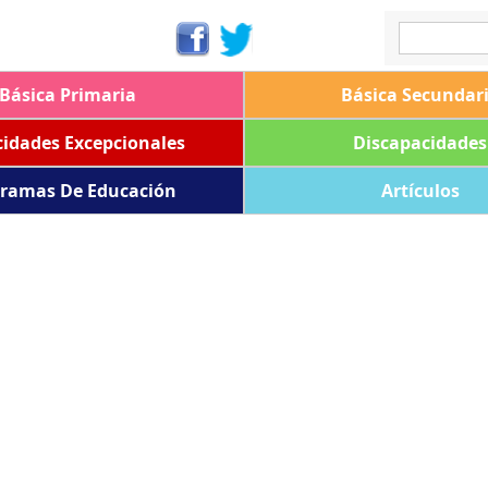
Básica Primaria
Básica Secundar
idades Excepcionales
Discapacidades
ramas De Educación
Artículos