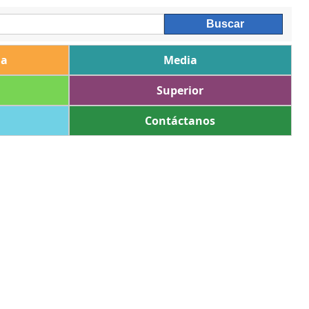
ia
Media
Superior
Contáctanos