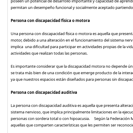
poseen un potencial de desarrollo importante y capacidad de aprendi
permitan un desempeño funcional y socialmente aceptado partiendo 
Persona con discapacidad física o motora
Una persona con discapacidad física o motora es aquella que present
motor, debido a una alteración en el funcionamiento del sistema nervi
implica una dificultad para participar en actividades propias de la vid
actividades que realizan todas las personas.
Es importante considerar que la discapacidad motora no depende única
se trata más bien de una condición que emerge producto de la intera
ya que nuestros espacios están diseñados para personas sin discapac
Persona con discapacidad auditiva
La persona con discapacidad auditiva es aquella que presenta alteració
sistema nervioso, que implica principalmente limitaciones en la eje
personas con sordera total o con hipoacusia. Según la Federación M
aquellas que comparten características que les permiten ser reconoci