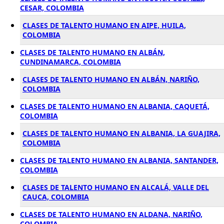
CESAR, COLOMBIA
CLASES DE TALENTO HUMANO EN AIPE, HUILA,
COLOMBIA
CLASES DE TALENTO HUMANO EN ALBÁN,
CUNDINAMARCA, COLOMBIA
CLASES DE TALENTO HUMANO EN ALBÁN, NARIÑO,
COLOMBIA
CLASES DE TALENTO HUMANO EN ALBANIA, CAQUETÁ,
COLOMBIA
CLASES DE TALENTO HUMANO EN ALBANIA, LA GUAJIRA,
COLOMBIA
CLASES DE TALENTO HUMANO EN ALBANIA, SANTANDER,
COLOMBIA
CLASES DE TALENTO HUMANO EN ALCALÁ, VALLE DEL
CAUCA, COLOMBIA
CLASES DE TALENTO HUMANO EN ALDANA, NARIÑO,
COLOMBIA