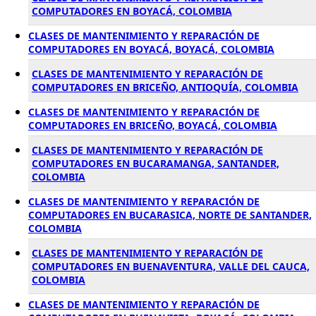
COMPUTADORES EN BOYACÁ, COLOMBIA
CLASES DE MANTENIMIENTO Y REPARACIÓN DE
COMPUTADORES EN BOYACÁ, BOYACÁ, COLOMBIA
CLASES DE MANTENIMIENTO Y REPARACIÓN DE
COMPUTADORES EN BRICEÑO, ANTIOQUÍA, COLOMBIA
CLASES DE MANTENIMIENTO Y REPARACIÓN DE
COMPUTADORES EN BRICEÑO, BOYACÁ, COLOMBIA
CLASES DE MANTENIMIENTO Y REPARACIÓN DE
COMPUTADORES EN BUCARAMANGA, SANTANDER,
COLOMBIA
CLASES DE MANTENIMIENTO Y REPARACIÓN DE
COMPUTADORES EN BUCARASICA, NORTE DE SANTANDER,
COLOMBIA
CLASES DE MANTENIMIENTO Y REPARACIÓN DE
COMPUTADORES EN BUENAVENTURA, VALLE DEL CAUCA,
COLOMBIA
CLASES DE MANTENIMIENTO Y REPARACIÓN DE