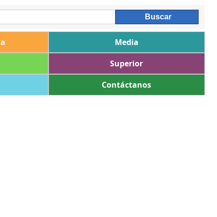
ia
Media
Superior
Contáctanos