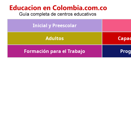
Inicial y Preescolar
Adultos
Capac
Formación para el Trabajo
Prog