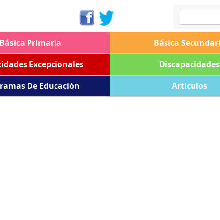
Básica Primaria
Básica Secundar
idades Excepcionales
Discapacidades
ramas De Educación
Artículos