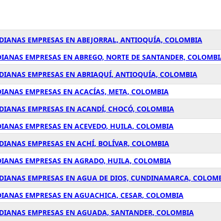
EDIANAS EMPRESAS EN ABEJORRAL, ANTIOQUÍA, COLOMBIA
DIANAS EMPRESAS EN ABREGO, NORTE DE SANTANDER, COLOMBI
EDIANAS EMPRESAS EN ABRIAQUÍ, ANTIOQUÍA, COLOMBIA
DIANAS EMPRESAS EN ACACÍAS, META, COLOMBIA
EDIANAS EMPRESAS EN ACANDÍ, CHOCÓ, COLOMBIA
DIANAS EMPRESAS EN ACEVEDO, HUILA, COLOMBIA
DIANAS EMPRESAS EN ACHÍ, BOLÍVAR, COLOMBIA
DIANAS EMPRESAS EN AGRADO, HUILA, COLOMBIA
EDIANAS EMPRESAS EN AGUA DE DIOS, CUNDINAMARCA, COLOM
DIANAS EMPRESAS EN AGUACHICA, CESAR, COLOMBIA
EDIANAS EMPRESAS EN AGUADA, SANTANDER, COLOMBIA