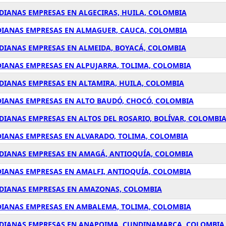
DIANAS EMPRESAS EN ALGECIRAS, HUILA, COLOMBIA
EDIANAS EMPRESAS EN ALMAGUER, CAUCA, COLOMBIA
EDIANAS EMPRESAS EN ALMEIDA, BOYACÁ, COLOMBIA
DIANAS EMPRESAS EN ALPUJARRA, TOLIMA, COLOMBIA
EDIANAS EMPRESAS EN ALTAMIRA, HUILA, COLOMBIA
EDIANAS EMPRESAS EN ALTO BAUDÓ, CHOCÓ, COLOMBIA
DIANAS EMPRESAS EN ALTOS DEL ROSARIO, BOLÍVAR, COLOMBI
DIANAS EMPRESAS EN ALVARADO, TOLIMA, COLOMBIA
EDIANAS EMPRESAS EN AMAGÁ, ANTIOQUÍA, COLOMBIA
DIANAS EMPRESAS EN AMALFI, ANTIOQUÍA, COLOMBIA
MEDIANAS EMPRESAS EN AMAZONAS, COLOMBIA
EDIANAS EMPRESAS EN AMBALEMA, TOLIMA, COLOMBIA
MEDIANAS EMPRESAS EN ANAPOIMA, CUNDINAMARCA, COLOMBIA