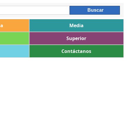
ia
Media
Superior
Contáctanos