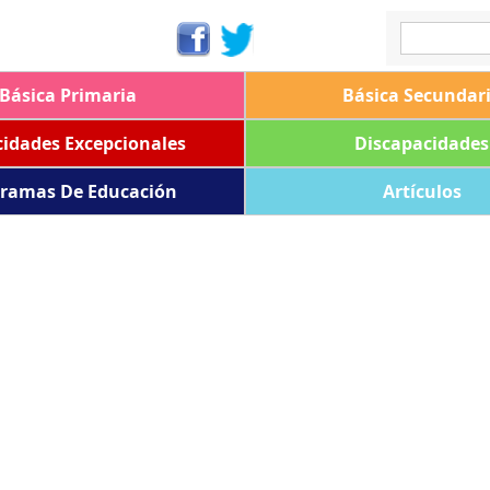
Básica Primaria
Básica Secundar
idades Excepcionales
Discapacidades
ramas De Educación
Artículos