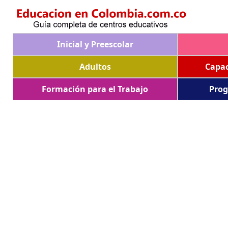
Inicial y Preescolar
Adultos
Capac
Formación para el Trabajo
Prog