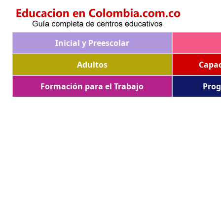
Inicial y Preescolar
Adultos
Capac
Formación para el Trabajo
Prog