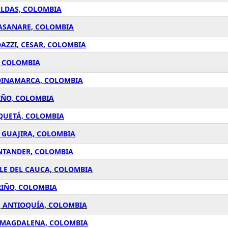
ALDAS, COLOMBIA
CASANARE, COLOMBIA
AZZI, CESAR, COLOMBIA
, COLOMBIA
NDINAMARCA, COLOMBIA
IÑO, COLOMBIA
AQUETÁ, COLOMBIA
 GUAJIRA, COLOMBIA
ANTANDER, COLOMBIA
LLE DEL CAUCA, COLOMBIA
RIÑO, COLOMBIA
, ANTIOQUÍA, COLOMBIA
, MAGDALENA, COLOMBIA