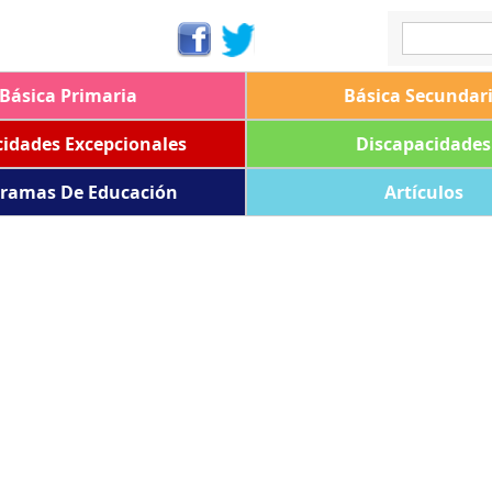
Básica Primaria
Básica Secundar
idades Excepcionales
Discapacidades
ramas De Educación
Artículos