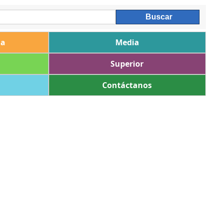
ia
Media
Superior
Contáctanos