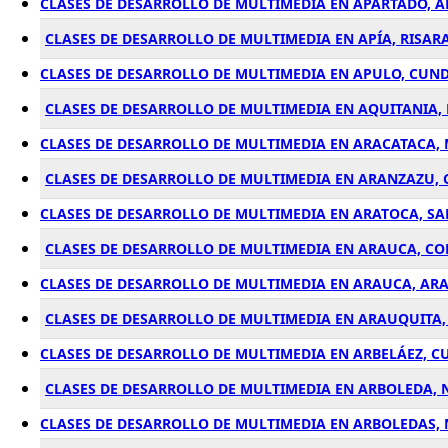
CLASES DE DESARROLLO DE MULTIMEDIA EN APARTADÓ, 
CLASES DE DESARROLLO DE MULTIMEDIA EN APÍA, RISAR
CLASES DE DESARROLLO DE MULTIMEDIA EN APULO, CU
CLASES DE DESARROLLO DE MULTIMEDIA EN AQUITANIA,
CLASES DE DESARROLLO DE MULTIMEDIA EN ARACATACA,
CLASES DE DESARROLLO DE MULTIMEDIA EN ARANZAZU, 
CLASES DE DESARROLLO DE MULTIMEDIA EN ARATOCA, S
CLASES DE DESARROLLO DE MULTIMEDIA EN ARAUCA, C
CLASES DE DESARROLLO DE MULTIMEDIA EN ARAUCA, AR
CLASES DE DESARROLLO DE MULTIMEDIA EN ARAUQUITA
CLASES DE DESARROLLO DE MULTIMEDIA EN ARBELÁEZ, 
CLASES DE DESARROLLO DE MULTIMEDIA EN ARBOLEDA, 
CLASES DE DESARROLLO DE MULTIMEDIA EN ARBOLEDAS,