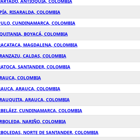
PARTADÓ, ANTIOQUÍA, COLOMBIA
PÍA, RISARALDA, COLOMBIA
APULO, CUNDINAMARCA, COLOMBIA
AQUITANIA, BOYACÁ, COLOMBIA
ARACATACA, MAGDALENA, COLOMBIA
ARANZAZU, CALDAS, COLOMBIA
ARATOCA, SANTANDER, COLOMBIA
ARAUCA, COLOMBIA
ARAUCA, ARAUCA, COLOMBIA
ARAUQUITA, ARAUCA, COLOMBIA
ARBELÁEZ, CUNDINAMARCA, COLOMBIA
ARBOLEDA, NARIÑO, COLOMBIA
RBOLEDAS, NORTE DE SANTANDER, COLOMBIA