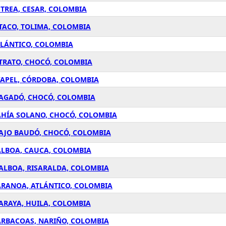
STREA, CESAR, COLOMBIA
TACO, TOLIMA, COLOMBIA
TLÁNTICO, COLOMBIA
ATRATO, CHOCÓ, COLOMBIA
YAPEL, CÓRDOBA, COLOMBIA
BAGADÓ, CHOCÓ, COLOMBIA
AHÍA SOLANO, CHOCÓ, COLOMBIA
BAJO BAUDÓ, CHOCÓ, COLOMBIA
ALBOA, CAUCA, COLOMBIA
BALBOA, RISARALDA, COLOMBIA
ARANOA, ATLÁNTICO, COLOMBIA
ARAYA, HUILA, COLOMBIA
ARBACOAS, NARIÑO, COLOMBIA