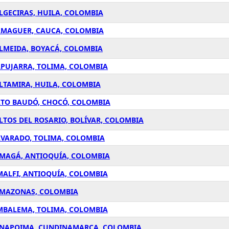
LGECIRAS, HUILA, COLOMBIA
ALMAGUER, CAUCA, COLOMBIA
ALMEIDA, BOYACÁ, COLOMBIA
LPUJARRA, TOLIMA, COLOMBIA
LTAMIRA, HUILA, COLOMBIA
LTO BAUDÓ, CHOCÓ, COLOMBIA
LTOS DEL ROSARIO, BOLÍVAR, COLOMBIA
LVARADO, TOLIMA, COLOMBIA
AMAGÁ, ANTIOQUÍA, COLOMBIA
MALFI, ANTIOQUÍA, COLOMBIA
 AMAZONAS, COLOMBIA
AMBALEMA, TOLIMA, COLOMBIA
 ANAPOIMA, CUNDINAMARCA, COLOMBIA