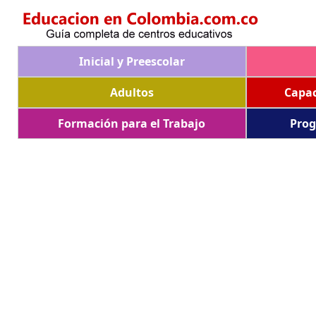
Inicial y Preescolar
Adultos
Capac
Formación para el Trabajo
Prog