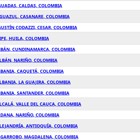
GUADAS, CALDAS, COLOMBIA
AGUAZUL, CASANARE, COLOMBIA
GUSTÍN CODAZZI, CESAR, COLOMBIA
IPE, HUILA, COLOMBIA
ALBÁN, CUNDINAMARCA, COLOMBIA
ALBÁN, NARIÑO, COLOMBIA
LBANIA, CAQUETÁ, COLOMBIA
LBANIA, LA GUAJIRA, COLOMBIA
LBANIA, SANTANDER, COLOMBIA
LCALÁ, VALLE DEL CAUCA, COLOMBIA
LDANA, NARIÑO, COLOMBIA
ALEJANDRÍA, ANTIOQUÍA, COLOMBIA
ALGARROBO, MAGDALENA, COLOMBIA