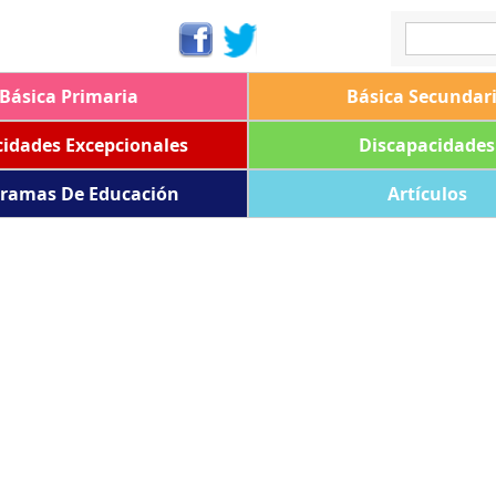
Básica Primaria
Básica Secundar
idades Excepcionales
Discapacidades
ramas De Educación
Artículos