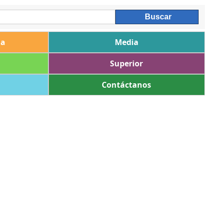
ia
Media
Superior
Contáctanos