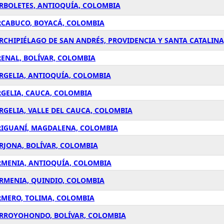
ARBOLETES, ANTIOQUÍA, COLOMBIA
ARCABUCO, BOYACÁ, COLOMBIA
RCHIPIÉLAGO DE SAN ANDRÉS, PROVIDENCIA Y SANTA CATALIN
RENAL, BOLÍVAR, COLOMBIA
RGELIA, ANTIOQUÍA, COLOMBIA
RGELIA, CAUCA, COLOMBIA
RGELIA, VALLE DEL CAUCA, COLOMBIA
ARIGUANÍ, MAGDALENA, COLOMBIA
RJONA, BOLÍVAR, COLOMBIA
RMENIA, ANTIOQUÍA, COLOMBIA
ARMENIA, QUINDIO, COLOMBIA
RMERO, TOLIMA, COLOMBIA
 ARROYOHONDO, BOLÍVAR, COLOMBIA