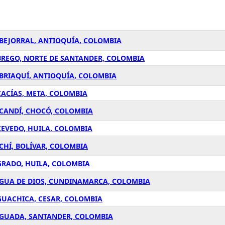
ABEJORRAL, ANTIOQUÍA, COLOMBIA
BREGO, NORTE DE SANTANDER, COLOMBIA
ABRIAQUÍ, ANTIOQUÍA, COLOMBIA
CACÍAS, META, COLOMBIA
ACANDÍ, CHOCÓ, COLOMBIA
CEVEDO, HUILA, COLOMBIA
CHÍ, BOLÍVAR, COLOMBIA
GRADO, HUILA, COLOMBIA
AGUA DE DIOS, CUNDINAMARCA, COLOMBIA
GUACHICA, CESAR, COLOMBIA
AGUADA, SANTANDER, COLOMBIA