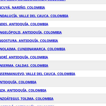
NCUYÁ, NARIÑO, COLOMBIA
ANDALUCÍA, VALLE DEL CAUCA, COLOMBIA
NDES, ANTIOQUÍA, COLOMBIA
ANGELÓPOLIS, ANTIOQUÍA, COLOMBIA
ANGOSTURA, ANTIOQUÍA, COLOMBIA
 ANOLAIMA, CUNDINAMARCA, COLOMBIA
NORÍ, ANTIOQUÍA, COLOMBIA
ANSERMA, CALDAS, COLOMBIA
ANSERMANUEVO, VALLE DEL CAUCA, COLOMBIA
ANTIOQUÍA, COLOMBIA
NZA, ANTIOQUÍA, COLOMBIA
ANZOÁTEGUI, TOLIMA, COLOMBIA