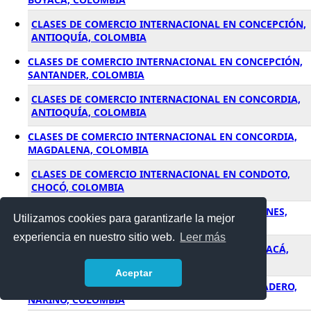
CLASES DE COMERCIO INTERNACIONAL EN CONCEPCIÓN,
ANTIOQUÍA, COLOMBIA
CLASES DE COMERCIO INTERNACIONAL EN CONCEPCIÓN,
SANTANDER, COLOMBIA
CLASES DE COMERCIO INTERNACIONAL EN CONCORDIA,
ANTIOQUÍA, COLOMBIA
CLASES DE COMERCIO INTERNACIONAL EN CONCORDIA,
MAGDALENA, COLOMBIA
CLASES DE COMERCIO INTERNACIONAL EN CONDOTO,
CHOCÓ, COLOMBIA
CLASES DE COMERCIO INTERNACIONAL EN CONFINES,
Utilizamos cookies para garantizarle la mejor
SANTANDER, COLOMBIA
experiencia en nuestro sitio web.
Leer más
CLASES DE COMERCIO INTERNACIONAL EN CONSACÁ,
NARIÑO, COLOMBIA
Aceptar
CLASES DE COMERCIO INTERNACIONAL EN CONTADERO,
NARIÑO, COLOMBIA