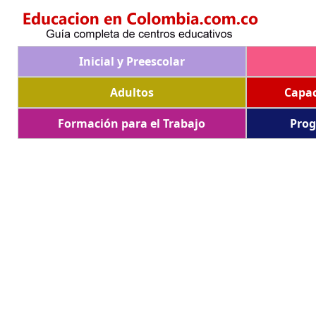
Inicial y Preescolar
Adultos
Capac
Formación para el Trabajo
Prog