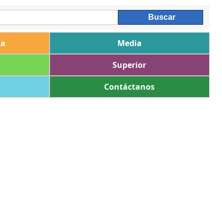
ia
Media
Superior
Contáctanos