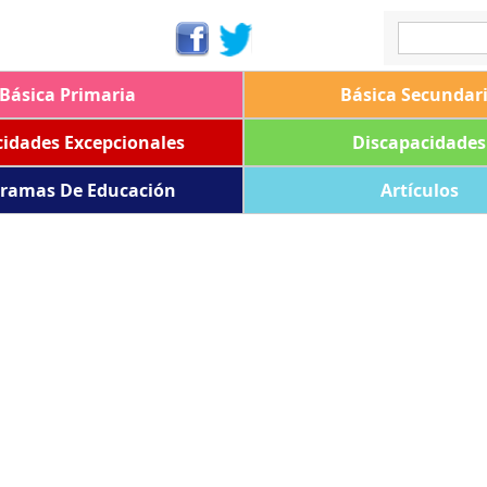
Básica Primaria
Básica Secundar
idades Excepcionales
Discapacidades
ramas De Educación
Artículos