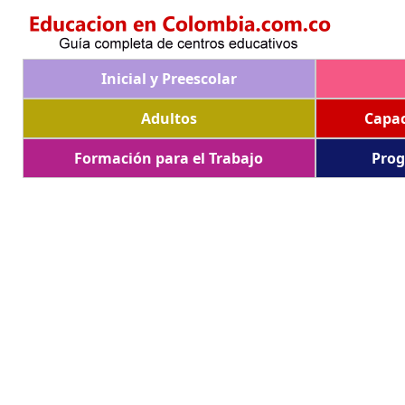
Inicial y Preescolar
Adultos
Capac
Formación para el Trabajo
Prog