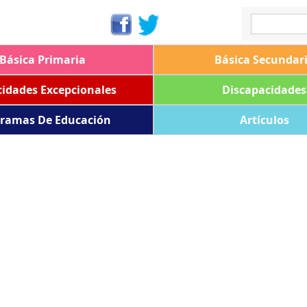
Básica Primaria
Básica Secundar
idades Excepcionales
Discapacidades
ramas De Educación
Artículos