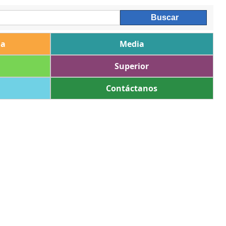
ia
Media
Superior
Contáctanos