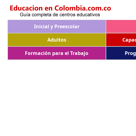
Inicial y Preescolar
Adultos
Capac
Formación para el Trabajo
Prog