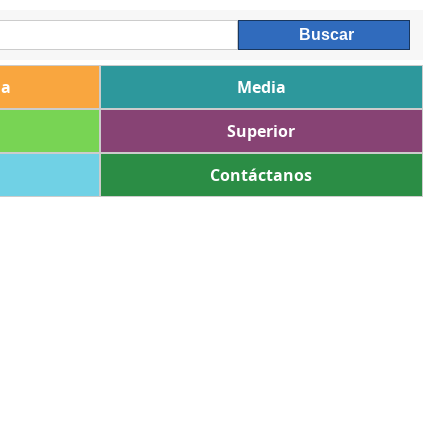
ia
Media
Superior
Contáctanos