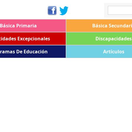
Básica Primaria
Básica Secundar
idades Excepcionales
Discapacidades
ramas De Educación
Artículos