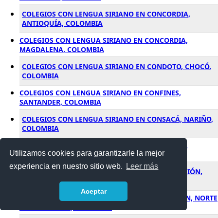
COLEGIOS CON LENGUA SIRIANO EN CONCORDIA,
ANTIOQUÍA, COLOMBIA
COLEGIOS CON LENGUA SIRIANO EN CONCORDIA,
MAGDALENA, COLOMBIA
COLEGIOS CON LENGUA SIRIANO EN CONDOTO, CHOCÓ,
COLOMBIA
COLEGIOS CON LENGUA SIRIANO EN CONFINES,
SANTANDER, COLOMBIA
COLEGIOS CON LENGUA SIRIANO EN CONSACÁ, NARIÑO,
COLOMBIA
COLEGIOS CON LENGUA SIRIANO EN CONTADERO,
Utilizamos cookies para garantizarle la mejor
NARIÑO, COLOMBIA
experiencia en nuestro sitio web.
Leer más
COLEGIOS CON LENGUA SIRIANO EN CONTRATACIÓN,
SANTANDER, COLOMBIA
Aceptar
COLEGIOS CON LENGUA SIRIANO EN CONVENCIÓN, NORTE
DE SANTANDER, COLOMBIA