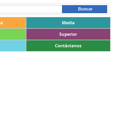
ia
Media
Superior
Contáctanos