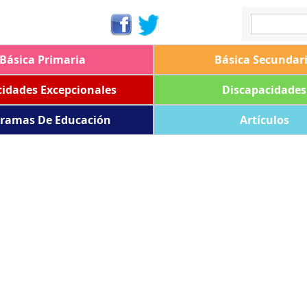
Básica Primaria
Básica Secundar
idades Excepcionales
Discapacidades
ramas De Educación
Artículos