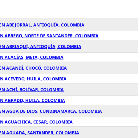
 EN ABEJORRAL, ANTIOQUÍA, COLOMBIA
EN ABREGO, NORTE DE SANTANDER, COLOMBIA
 EN ABRIAQUÍ, ANTIOQUÍA, COLOMBIA
EN ACACÍAS, META, COLOMBIA
 EN ACANDÍ, CHOCÓ, COLOMBIA
EN ACEVEDO, HUILA, COLOMBIA
EN ACHÍ, BOLÍVAR, COLOMBIA
EN AGRADO, HUILA, COLOMBIA
 EN AGUA DE DIOS, CUNDINAMARCA, COLOMBIA
EN AGUACHICA, CESAR, COLOMBIA
 EN AGUADA, SANTANDER, COLOMBIA