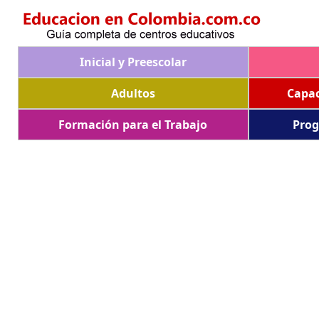
Inicial y Preescolar
Adultos
Capac
Formación para el Trabajo
Prog