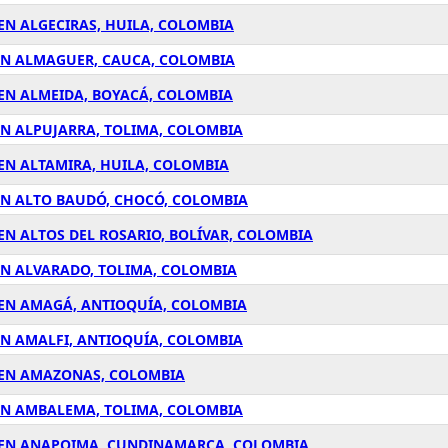
EN ALGECIRAS, HUILA, COLOMBIA
 EN ALMAGUER, CAUCA, COLOMBIA
 EN ALMEIDA, BOYACÁ, COLOMBIA
EN ALPUJARRA, TOLIMA, COLOMBIA
EN ALTAMIRA, HUILA, COLOMBIA
EN ALTO BAUDÓ, CHOCÓ, COLOMBIA
EN ALTOS DEL ROSARIO, BOLÍVAR, COLOMBIA
EN ALVARADO, TOLIMA, COLOMBIA
 EN AMAGÁ, ANTIOQUÍA, COLOMBIA
EN AMALFI, ANTIOQUÍA, COLOMBIA
1 EN AMAZONAS, COLOMBIA
 EN AMBALEMA, TOLIMA, COLOMBIA
1 EN ANAPOIMA, CUNDINAMARCA, COLOMBIA