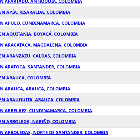
EN APARTADÓ, ANTIOQUÍA, COLOMBIA
EN APÍA, RISARALDA, COLOMBIA
 EN APULO, CUNDINAMARCA, COLOMBIA
 EN AQUITANIA, BOYACÁ, COLOMBIA
 EN ARACATACA, MAGDALENA, COLOMBIA
 EN ARANZAZU, CALDAS, COLOMBIA
EN ARATOCA, SANTANDER, COLOMBIA
 EN ARAUCA, COLOMBIA
 EN ARAUCA, ARAUCA, COLOMBIA
 EN ARAUQUITA, ARAUCA, COLOMBIA
 EN ARBELÁEZ, CUNDINAMARCA, COLOMBIA
 EN ARBOLEDA, NARIÑO, COLOMBIA
EN ARBOLEDAS, NORTE DE SANTANDER, COLOMBIA