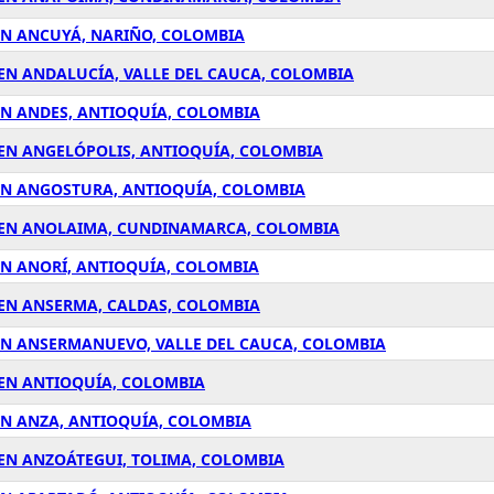
EN ANCUYÁ, NARIÑO, COLOMBIA
 EN ANDALUCÍA, VALLE DEL CAUCA, COLOMBIA
EN ANDES, ANTIOQUÍA, COLOMBIA
 EN ANGELÓPOLIS, ANTIOQUÍA, COLOMBIA
 EN ANGOSTURA, ANTIOQUÍA, COLOMBIA
1 EN ANOLAIMA, CUNDINAMARCA, COLOMBIA
EN ANORÍ, ANTIOQUÍA, COLOMBIA
 EN ANSERMA, CALDAS, COLOMBIA
 EN ANSERMANUEVO, VALLE DEL CAUCA, COLOMBIA
 EN ANTIOQUÍA, COLOMBIA
EN ANZA, ANTIOQUÍA, COLOMBIA
 EN ANZOÁTEGUI, TOLIMA, COLOMBIA