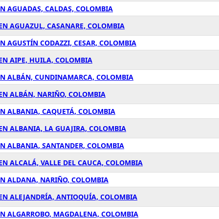
EN AGUADAS, CALDAS, COLOMBIA
 EN AGUAZUL, CASANARE, COLOMBIA
EN AGUSTÍN CODAZZI, CESAR, COLOMBIA
EN AIPE, HUILA, COLOMBIA
 EN ALBÁN, CUNDINAMARCA, COLOMBIA
 EN ALBÁN, NARIÑO, COLOMBIA
EN ALBANIA, CAQUETÁ, COLOMBIA
EN ALBANIA, LA GUAJIRA, COLOMBIA
EN ALBANIA, SANTANDER, COLOMBIA
EN ALCALÁ, VALLE DEL CAUCA, COLOMBIA
EN ALDANA, NARIÑO, COLOMBIA
 EN ALEJANDRÍA, ANTIOQUÍA, COLOMBIA
 EN ALGARROBO, MAGDALENA, COLOMBIA