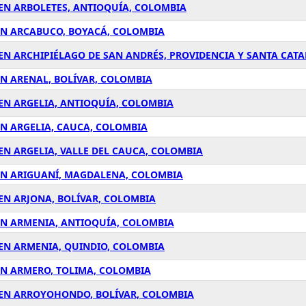
 EN ARBOLETES, ANTIOQUÍA, COLOMBIA
EN ARCABUCO, BOYACÁ, COLOMBIA
EN ARCHIPIÉLAGO DE SAN ANDRÉS, PROVIDENCIA Y SANTA CAT
EN ARENAL, BOLÍVAR, COLOMBIA
EN ARGELIA, ANTIOQUÍA, COLOMBIA
EN ARGELIA, CAUCA, COLOMBIA
EN ARGELIA, VALLE DEL CAUCA, COLOMBIA
 EN ARIGUANÍ, MAGDALENA, COLOMBIA
EN ARJONA, BOLÍVAR, COLOMBIA
EN ARMENIA, ANTIOQUÍA, COLOMBIA
 EN ARMENIA, QUINDIO, COLOMBIA
EN ARMERO, TOLIMA, COLOMBIA
 EN ARROYOHONDO, BOLÍVAR, COLOMBIA