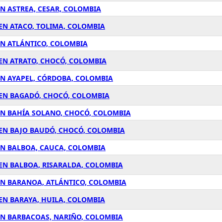
N ASTREA, CESAR, COLOMBIA
EN ATACO, TOLIMA, COLOMBIA
EN ATLÁNTICO, COLOMBIA
 EN ATRATO, CHOCÓ, COLOMBIA
EN AYAPEL, CÓRDOBA, COLOMBIA
 EN BAGADÓ, CHOCÓ, COLOMBIA
EN BAHÍA SOLANO, CHOCÓ, COLOMBIA
 EN BAJO BAUDÓ, CHOCÓ, COLOMBIA
EN BALBOA, CAUCA, COLOMBIA
 EN BALBOA, RISARALDA, COLOMBIA
EN BARANOA, ATLÁNTICO, COLOMBIA
EN BARAYA, HUILA, COLOMBIA
EN BARBACOAS, NARIÑO, COLOMBIA