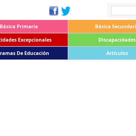
Básica Primaria
Básica Secundar
idades Excepcionales
Discapacidades
ramas De Educación
Artículos