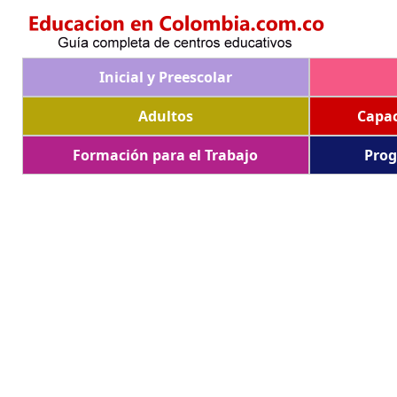
Inicial y Preescolar
Adultos
Capac
Formación para el Trabajo
Prog