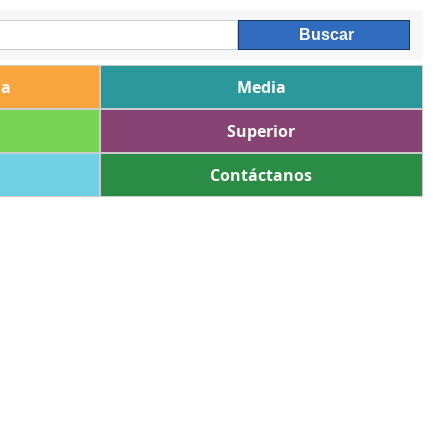
ia
Media
Superior
Contáctanos