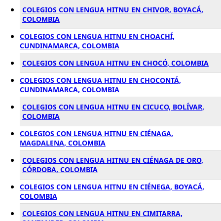
COLEGIOS CON LENGUA HITNU EN CHIVOR, BOYACÁ,
COLOMBIA
COLEGIOS CON LENGUA HITNU EN CHOACHÍ,
CUNDINAMARCA, COLOMBIA
COLEGIOS CON LENGUA HITNU EN CHOCÓ, COLOMBIA
COLEGIOS CON LENGUA HITNU EN CHOCONTÁ,
CUNDINAMARCA, COLOMBIA
COLEGIOS CON LENGUA HITNU EN CICUCO, BOLÍVAR,
COLOMBIA
COLEGIOS CON LENGUA HITNU EN CIÉNAGA,
MAGDALENA, COLOMBIA
COLEGIOS CON LENGUA HITNU EN CIÉNAGA DE ORO,
CÓRDOBA, COLOMBIA
COLEGIOS CON LENGUA HITNU EN CIÉNEGA, BOYACÁ,
COLOMBIA
COLEGIOS CON LENGUA HITNU EN CIMITARRA,