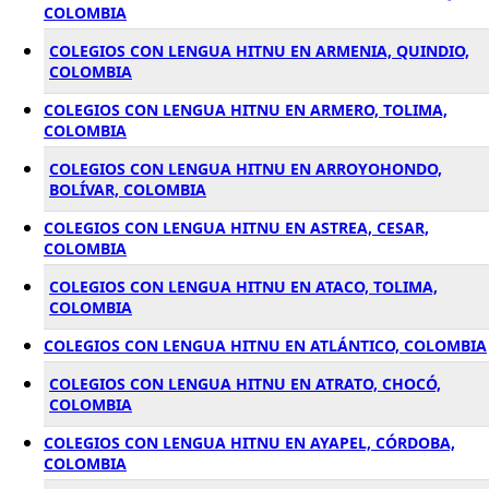
COLOMBIA
COLEGIOS CON LENGUA HITNU EN ARMENIA, QUINDIO,
COLOMBIA
COLEGIOS CON LENGUA HITNU EN ARMERO, TOLIMA,
COLOMBIA
COLEGIOS CON LENGUA HITNU EN ARROYOHONDO,
BOLÍVAR, COLOMBIA
COLEGIOS CON LENGUA HITNU EN ASTREA, CESAR,
COLOMBIA
COLEGIOS CON LENGUA HITNU EN ATACO, TOLIMA,
COLOMBIA
COLEGIOS CON LENGUA HITNU EN ATLÁNTICO, COLOMBIA
COLEGIOS CON LENGUA HITNU EN ATRATO, CHOCÓ,
COLOMBIA
COLEGIOS CON LENGUA HITNU EN AYAPEL, CÓRDOBA,
COLOMBIA