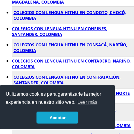
MAGDALENA, COLOMBIA
COLEGIOS CON LENGUA HITNU EN CONDOTO, CHOCÓ,
COLOMBIA
COLEGIOS CON LENGUA HITNU EN CONFINES,
SANTANDER, COLOMBIA
COLEGIOS CON LENGUA HITNU EN CONSACÁ, NARIÑO,
COLOMBIA
COLEGIOS CON LENGUA HITNU EN CONTADERO, NARIÑO,
COLOMBIA
COLEGIOS CON LENGUA HITNU EN CONTRATACIÓN,
SANTANDER, COLOMBIA
COLEGIOS CON LENGUA HITNU EN CONVENCIÓN, NORTE
Utilizamos cookies para garantizarle la mejor
DE SANTANDER, COLOMBIA
experiencia en nuestro sitio web.
Leer más
COLEGIOS CON LENGUA HITNU EN COPACABANA,
ANTIOQUÍA, COLOMBIA
Aceptar
COLEGIOS CON LENGUA HITNU EN CÓRDOBA, COLOMBIA