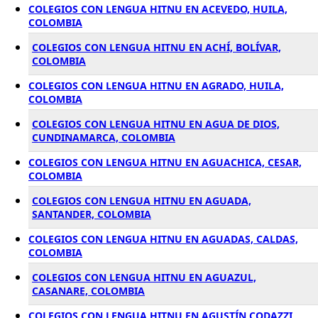
COLEGIOS CON LENGUA HITNU EN ACEVEDO, HUILA,
COLOMBIA
COLEGIOS CON LENGUA HITNU EN ACHÍ, BOLÍVAR,
COLOMBIA
COLEGIOS CON LENGUA HITNU EN AGRADO, HUILA,
COLOMBIA
COLEGIOS CON LENGUA HITNU EN AGUA DE DIOS,
CUNDINAMARCA, COLOMBIA
COLEGIOS CON LENGUA HITNU EN AGUACHICA, CESAR,
COLOMBIA
COLEGIOS CON LENGUA HITNU EN AGUADA,
SANTANDER, COLOMBIA
COLEGIOS CON LENGUA HITNU EN AGUADAS, CALDAS,
COLOMBIA
COLEGIOS CON LENGUA HITNU EN AGUAZUL,
CASANARE, COLOMBIA
COLEGIOS CON LENGUA HITNU EN AGUSTÍN CODAZZI,