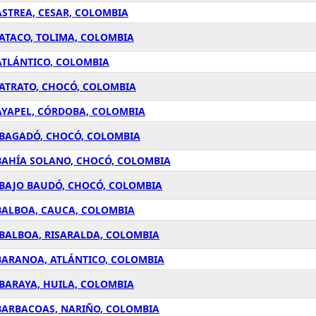
ASTREA, CESAR, COLOMBIA
 ATACO, TOLIMA, COLOMBIA
ATLÁNTICO, COLOMBIA
 ATRATO, CHOCÓ, COLOMBIA
AYAPEL, CÓRDOBA, COLOMBIA
 BAGADÓ, CHOCÓ, COLOMBIA
 BAHÍA SOLANO, CHOCÓ, COLOMBIA
 BAJO BAUDÓ, CHOCÓ, COLOMBIA
BALBOA, CAUCA, COLOMBIA
 BALBOA, RISARALDA, COLOMBIA
BARANOA, ATLÁNTICO, COLOMBIA
 BARAYA, HUILA, COLOMBIA
 BARBACOAS, NARIÑO, COLOMBIA