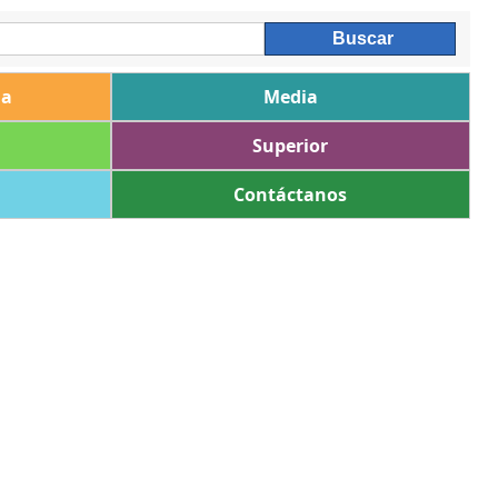
ia
Media
Superior
Contáctanos