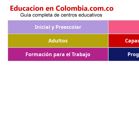
Inicial y Preescolar
Adultos
Capac
Formación para el Trabajo
Prog