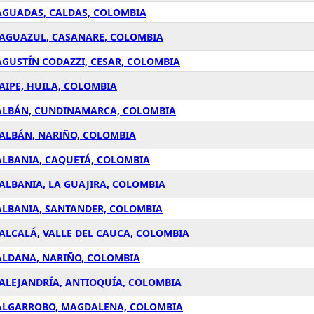
 AGUADAS, CALDAS, COLOMBIA
 AGUAZUL, CASANARE, COLOMBIA
AGUSTÍN CODAZZI, CESAR, COLOMBIA
AIPE, HUILA, COLOMBIA
 ALBÁN, CUNDINAMARCA, COLOMBIA
 ALBÁN, NARIÑO, COLOMBIA
ALBANIA, CAQUETÁ, COLOMBIA
ALBANIA, LA GUAJIRA, COLOMBIA
ALBANIA, SANTANDER, COLOMBIA
ALCALÁ, VALLE DEL CAUCA, COLOMBIA
 ALDANA, NARIÑO, COLOMBIA
 ALEJANDRÍA, ANTIOQUÍA, COLOMBIA
 ALGARROBO, MAGDALENA, COLOMBIA