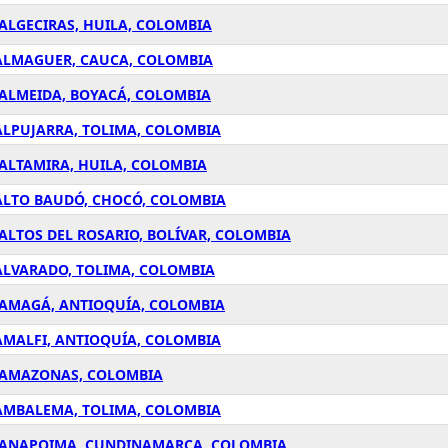
ALGECIRAS, HUILA, COLOMBIA
 ALMAGUER, CAUCA, COLOMBIA
 ALMEIDA, BOYACÁ, COLOMBIA
ALPUJARRA, TOLIMA, COLOMBIA
 ALTAMIRA, HUILA, COLOMBIA
 ALTO BAUDÓ, CHOCÓ, COLOMBIA
ALTOS DEL ROSARIO, BOLÍVAR, COLOMBIA
ALVARADO, TOLIMA, COLOMBIA
 AMAGÁ, ANTIOQUÍA, COLOMBIA
AMALFI, ANTIOQUÍA, COLOMBIA
N AMAZONAS, COLOMBIA
 AMBALEMA, TOLIMA, COLOMBIA
N ANAPOIMA, CUNDINAMARCA, COLOMBIA