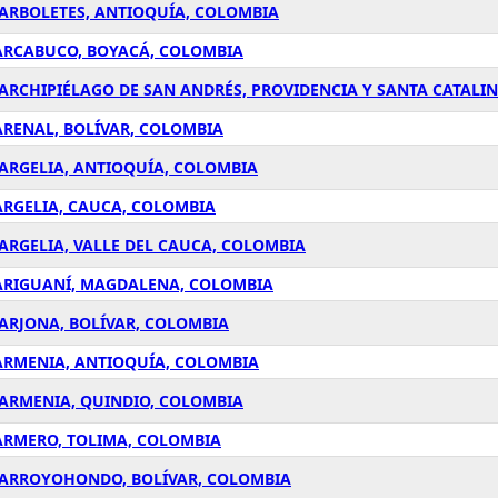
 ARBOLETES, ANTIOQUÍA, COLOMBIA
 ARCABUCO, BOYACÁ, COLOMBIA
ARCHIPIÉLAGO DE SAN ANDRÉS, PROVIDENCIA Y SANTA CATALI
ARENAL, BOLÍVAR, COLOMBIA
 ARGELIA, ANTIOQUÍA, COLOMBIA
ARGELIA, CAUCA, COLOMBIA
ARGELIA, VALLE DEL CAUCA, COLOMBIA
 ARIGUANÍ, MAGDALENA, COLOMBIA
 ARJONA, BOLÍVAR, COLOMBIA
ARMENIA, ANTIOQUÍA, COLOMBIA
 ARMENIA, QUINDIO, COLOMBIA
ARMERO, TOLIMA, COLOMBIA
N ARROYOHONDO, BOLÍVAR, COLOMBIA