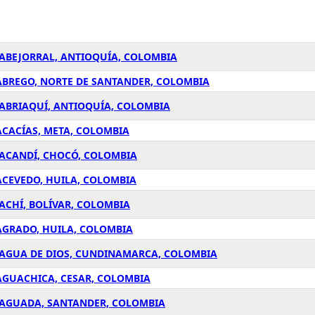
 ABEJORRAL, ANTIOQUÍA, COLOMBIA
ABREGO, NORTE DE SANTANDER, COLOMBIA
 ABRIAQUÍ, ANTIOQUÍA, COLOMBIA
ACACÍAS, META, COLOMBIA
 ACANDÍ, CHOCÓ, COLOMBIA
ACEVEDO, HUILA, COLOMBIA
ACHÍ, BOLÍVAR, COLOMBIA
AGRADO, HUILA, COLOMBIA
 AGUA DE DIOS, CUNDINAMARCA, COLOMBIA
AGUACHICA, CESAR, COLOMBIA
 AGUADA, SANTANDER, COLOMBIA