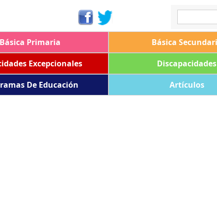
Básica Primaria
Básica Secundar
idades Excepcionales
Discapacidades
ramas De Educación
Artículos