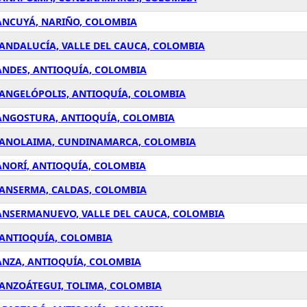
 ANCUYÁ, NARIÑO, COLOMBIA
 ANDALUCÍA, VALLE DEL CAUCA, COLOMBIA
ANDES, ANTIOQUÍA, COLOMBIA
 ANGELÓPOLIS, ANTIOQUÍA, COLOMBIA
 ANGOSTURA, ANTIOQUÍA, COLOMBIA
N ANOLAIMA, CUNDINAMARCA, COLOMBIA
ANORÍ, ANTIOQUÍA, COLOMBIA
 ANSERMA, CALDAS, COLOMBIA
 ANSERMANUEVO, VALLE DEL CAUCA, COLOMBIA
 ANTIOQUÍA, COLOMBIA
ANZA, ANTIOQUÍA, COLOMBIA
 ANZOÁTEGUI, TOLIMA, COLOMBIA