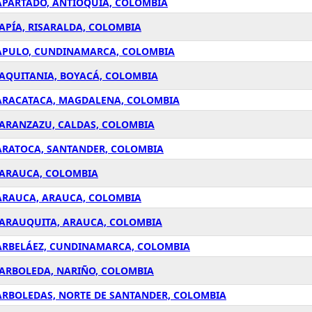
APARTADÓ, ANTIOQUÍA, COLOMBIA
APÍA, RISARALDA, COLOMBIA
 APULO, CUNDINAMARCA, COLOMBIA
 AQUITANIA, BOYACÁ, COLOMBIA
 ARACATACA, MAGDALENA, COLOMBIA
 ARANZAZU, CALDAS, COLOMBIA
 ARATOCA, SANTANDER, COLOMBIA
 ARAUCA, COLOMBIA
 ARAUCA, ARAUCA, COLOMBIA
 ARAUQUITA, ARAUCA, COLOMBIA
 ARBELÁEZ, CUNDINAMARCA, COLOMBIA
 ARBOLEDA, NARIÑO, COLOMBIA
 ARBOLEDAS, NORTE DE SANTANDER, COLOMBIA