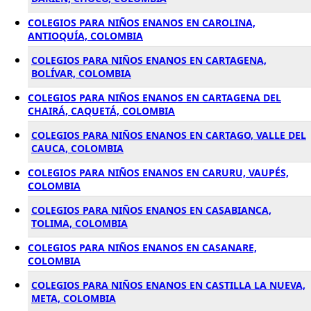
COLEGIOS PARA NIÑOS ENANOS EN CAROLINA,
ANTIOQUÍA, COLOMBIA
COLEGIOS PARA NIÑOS ENANOS EN CARTAGENA,
BOLÍVAR, COLOMBIA
COLEGIOS PARA NIÑOS ENANOS EN CARTAGENA DEL
CHAIRÁ, CAQUETÁ, COLOMBIA
COLEGIOS PARA NIÑOS ENANOS EN CARTAGO, VALLE DEL
CAUCA, COLOMBIA
COLEGIOS PARA NIÑOS ENANOS EN CARURU, VAUPÉS,
COLOMBIA
COLEGIOS PARA NIÑOS ENANOS EN CASABIANCA,
TOLIMA, COLOMBIA
COLEGIOS PARA NIÑOS ENANOS EN CASANARE,
COLOMBIA
COLEGIOS PARA NIÑOS ENANOS EN CASTILLA LA NUEVA,
META, COLOMBIA